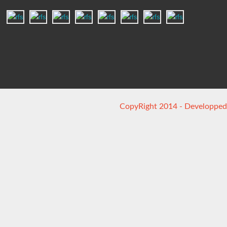
CopyRight 2014 - Developped