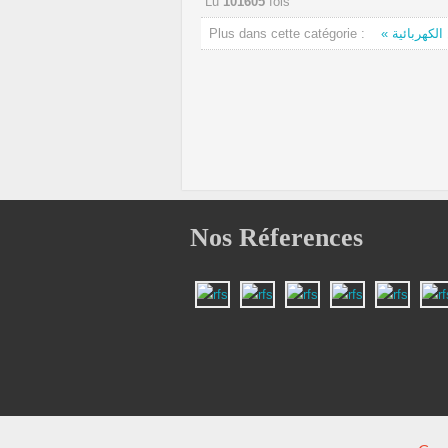
Lu
101605
fois
Plus dans cette catégorie :
Nos Réferences