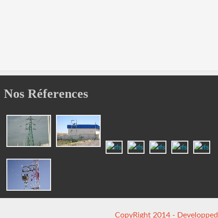
Nos Réferences
CopyRight 2014 - Developped