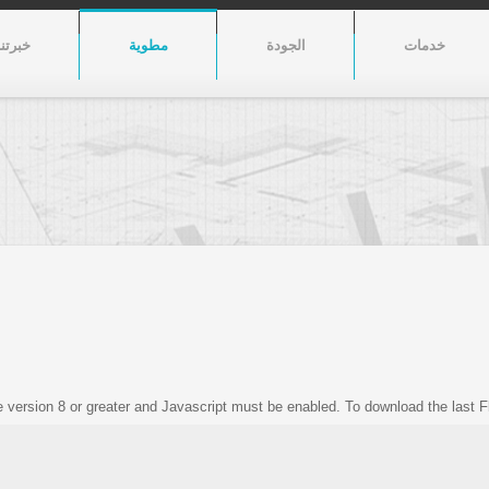
خدمات
الجودة
مطوية
خبرتنا
e version 8 or greater and Javascript must be enabled. To download the last 