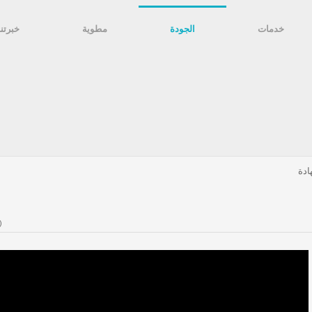
خدمات
الجودة
مطوية
خبرتنا
ادة
(1 تصوي