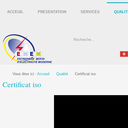
ACCEUIL
PRESENTATION
SERVICES
QUALIT
Vous êtes ici :
Acceuil
Qualité
Certificat iso
Certificat iso