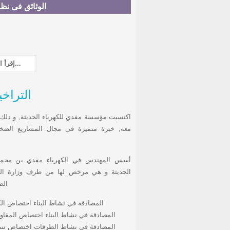
الوثائق فى نظا
إقرأ المزيد...
التراخ
اكتسبت مؤسسة مفدي للكهرباء الحديثة, و ذلك 
معه, خبرة متميزة في مجال المشاريع الضخم
أسس المهندس في الكهرباء مفدي بن محمد 
الحديثة و هي مرخص لها من طرف وزارة التجهيز
الص
المصادقة في نشاط البناء اختصاص الكهرب
المصادقة في نشاط البناء اختصاص المقاولة ا
المصادقة في نشاط الطرقات اختصاص تنىير 