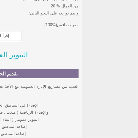
20 % من العمال
:و يتم توزيعه على النحو التالي
(100%)مقر صفاقس
إقرأ المزيد...
التنوير ا
تقديم الخ
الإضاءة في المناطق ال
والإضاءة الرياضية ( ملعب ، صا
التنوير عمومي ( البناء ال
إضاءة المناطق ا
إضاءة المناطق ا