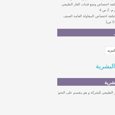
فة اختصاص وضع قنىات الغاز الطبيعي
 ص 4
لفة اختصاص المقاولة العامة الصنف
البشرية
بشرية
:هناك ما يقارب 35 شخصا يعملون في مجال الغاز الطبيعي للشركة و هو ينقسم على النحو