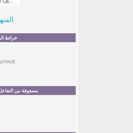
إقرأ المزيد...
المنه
خرائط الم
مصفوفة من التفاعل ب