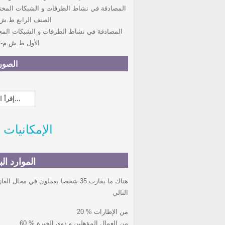
المصادقة في نشاط الطرقات و الشبكات المختل
الصنف الرابع ط.ش.م- 2
المصادقة في نشاط الطرقات و الشبكات المخت
الأول ط.ش.م- 0 ص1
الصور
إقرأ المزيد...
الإمكانيات 
الموارد ال
التالي
20 % من الإطارات
60 % من العمال المؤهلين و ذوي الخبرة