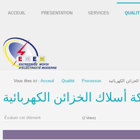
ACCEUIL
PRESENTATION
SERVICES
QUALIT
Vous êtes ici :
Acceuil
Qualité
Processus
Évaluer cet élément
(2 Votes)