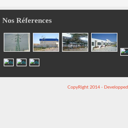
Nos Réferences
CopyRight 2014 - Developped