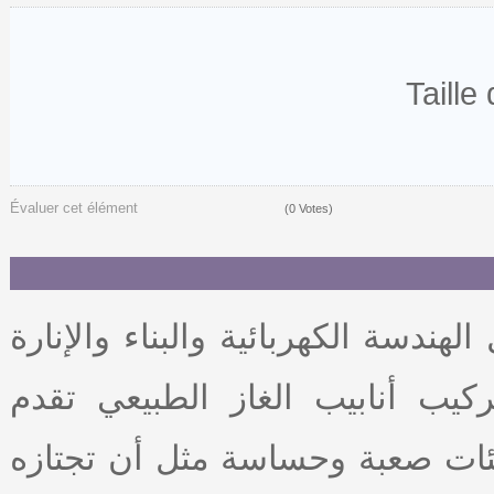
Taille
Évaluer cet élément
(0 Votes)
لهندسة الكهربائية والبناء والإنارة
أنابيب الغاز الطبيعي تقدم EMEM خدمات الإمداد غرق
يئات صعبة وحساسة مثل أن تجتازه