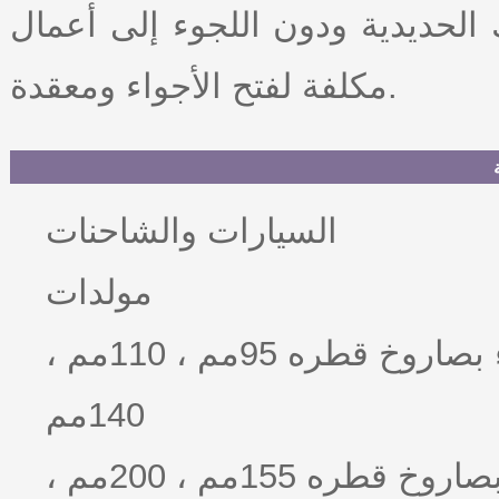
لحديدية ودون اللجوء إلى أعمال
مكلفة لفتح الأجواء ومعقدة.
السيارات والشاحنات
مولدات
وحدةالحفر عن طريق ضغط الهواء بصاروخ قطره 95مم ، 110مم ،
140مم
وحدةالحفر عن طريق ضغط الهواء بصاروخ قطره 155مم ، 200مم ،