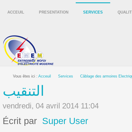
ACCEUIL
PRESENTATION
SERVICES
QUALIT
Vous êtes ici :
Acceuil
Services
Câblage des armoires Electriq
التنقيب
vendredi, 04 avril 2014 11:04
Écrit par
Super User