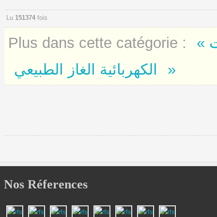
Lu
151374
fois
« وضع المحولات : تثبيت المحولات
Plus dans cette catégorie :
الغاز الطبيعي »
الكهربائية
Nos Réferences