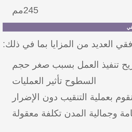
245مم
قي
أفقي العديد من المزايا بما في ذلك
يح تنفيذ العمل بسبب صغر حجم
السطوح تأثير العمليات
نقوم بعملية التنقيب دون الإضرار
مة وجمالية المدن تكلفة معقولة